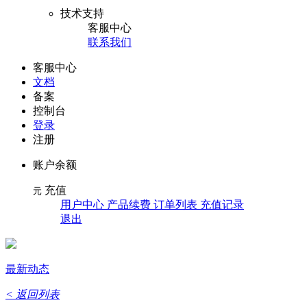
技术支持
客服中心
联系我们
客服中心
文档
备案
控制台
登录
注册
账户余额
充值
元
用户中心 产品续费 订单列表 充值记录
退出
最新动态
< 返回列表