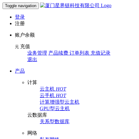
Toggle navigation
登录
注册
账户余额
充值
元
业务管理
产品续费 订单列表 充值记录
退出
产品
计算
云主机
HOT
云手机
HOT
计算增强型云主机
GPU型云主机
云数据库
关系型数据库
网络