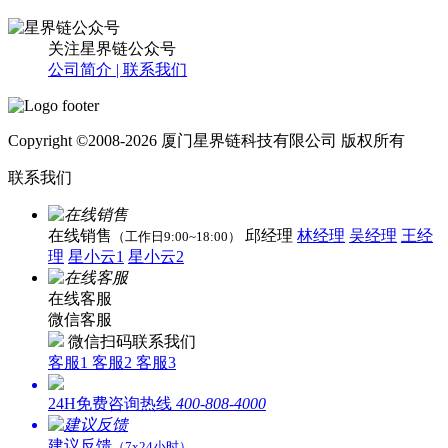
关注星界链公众号
公司简介 |
联系我们
Copyright ©2008-2026 厦门星界链科技有限公司 版权所有
联系我们
在线销售
邱经理
林经理
吴经理
王经
（工作日9:00~18:00）
理
星小云1
星小云2
在线客服
微信客服
微信扫码联系我们
客服1
客服2
客服3
24H免费咨询热线
400-808-4000
建议反馈
（7x24小时）