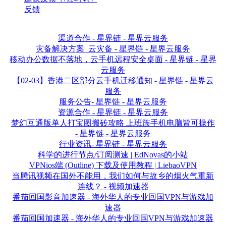
反馈
渠道合作 - 星界链 - 星界云服务
灾备解决方案_云灾备 - 星界链 - 星界云服务
移动办公数据不落地，云手机远程安全桌面 - 星界链 - 星界
云服务
【02-03】香港二区部分云手机迁移通知 - 星界链 - 星界云
服务
服务公告- 星界链 - 星界云服务
资源合作 - 星界链 - 星界云服务
梦幻互通版单人打宝图搬砖攻略 上班族手机电脑皆可操作
- 星界链 - 星界云服务
行业资讯- 星界链 - 星界云服务
科学的进行节点/订阅测速 | EdNovas的小站
VPNios端 (Outline) 下载及使用教程 | LiebaoVPN
当腾讯视频在国外不能用，我们如何与故乡的烟火气重新
连线？ - 视频加速器
番茄回国影音加速器 - 海外华人的专业回国VPN与游戏加
速器
番茄回国加速器 - 海外华人的专业回国VPN与游戏加速器