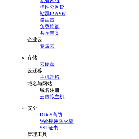
私有网络
弹性公网IP
站群IP
NEW
路由器
负载均衡
共享带宽
企业云
专属云
存储
云硬盘
云迁移
主机迁移
域名与网站
域名注册
云虚拟主机
安全
DDoS高防
Web应用防火墙
SSL证书
管理工具