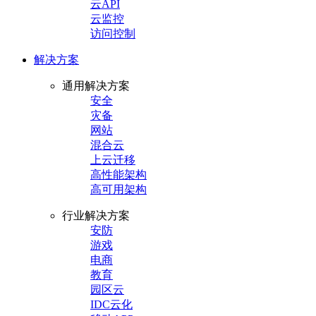
云API
云监控
访问控制
解决方案
通用解决方案
安全
灾备
网站
混合云
上云迁移
高性能架构
高可用架构
行业解决方案
安防
游戏
电商
教育
园区云
IDC云化