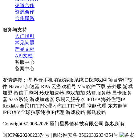
渠道合作
资源合作
合作联系
服务与支持
入门指引
常见问题
产品文档
API文档
客服中心
备案中心
友情链接： 星界云手机 在线客服系统 DB游戏网 项目管理软
件 Navicat 加速器 RPA 云游戏租号 Mac软件下载 去外服 游戏
加盟 微信手游网 玲珑加速器 游戏加加 站群服务器 显卡服务
器 SaaS系统 游戏加速器 乐易云服务器 IPDEA海外住宅IP
Roxlabs 全民HTTP代理 小熊HTTP代理 携趣代理 东方超算
IPFOXY全球独享纯净IP代理 游戏攻略 搬砖攻略
Copyright ©2008-2026 厦门星界链科技有限公司 版权所有
闽ICP备2020022374号 | 闽公网安备 35020302034354号