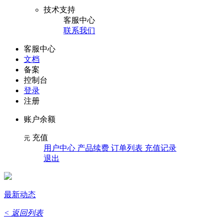
技术支持
客服中心
联系我们
客服中心
文档
备案
控制台
登录
注册
账户余额
充值
元
用户中心 产品续费 订单列表 充值记录
退出
最新动态
< 返回列表