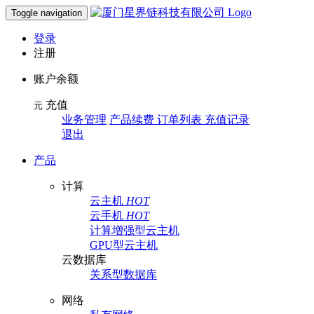
Toggle navigation
登录
注册
账户余额
充值
元
业务管理
产品续费 订单列表 充值记录
退出
产品
计算
云主机
HOT
云手机
HOT
计算增强型云主机
GPU型云主机
云数据库
关系型数据库
网络