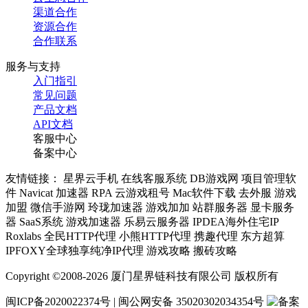
渠道合作
资源合作
合作联系
服务与支持
入门指引
常见问题
产品文档
API文档
客服中心
备案中心
友情链接： 星界云手机 在线客服系统 DB游戏网 项目管理软
件 Navicat 加速器 RPA 云游戏租号 Mac软件下载 去外服 游戏
加盟 微信手游网 玲珑加速器 游戏加加 站群服务器 显卡服务
器 SaaS系统 游戏加速器 乐易云服务器 IPDEA海外住宅IP
Roxlabs 全民HTTP代理 小熊HTTP代理 携趣代理 东方超算
IPFOXY全球独享纯净IP代理 游戏攻略 搬砖攻略
Copyright ©2008-2026 厦门星界链科技有限公司 版权所有
闽ICP备2020022374号 | 闽公网安备 35020302034354号