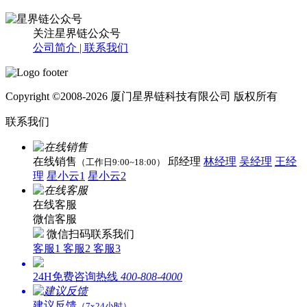
关注星界链公众号
公司简介 |
联系我们
Copyright ©2008-2026 厦门星界链科技有限公司 版权所有
联系我们
在线销售
邱经理
林经理
吴经理
王经
（工作日9:00~18:00）
理
星小云1
星小云2
在线客服
微信客服
微信扫码联系我们
客服1
客服2
客服3
24H免费咨询热线
400-808-4000
建议反馈
（7x24小时）