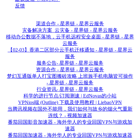
反馈
渠道合作 - 星界链 - 星界云服务
灾备解决方案_云灾备 - 星界链 - 星界云服务
移动办公数据不落地，云手机远程安全桌面 - 星界链 - 星界
云服务
【02-03】香港二区部分云手机迁移通知 - 星界链 - 星界云
服务
服务公告- 星界链 - 星界云服务
资源合作 - 星界链 - 星界云服务
梦幻互通版单人打宝图搬砖攻略 上班族手机电脑皆可操作
- 星界链 - 星界云服务
行业资讯- 星界链 - 星界云服务
科学的进行节点/订阅测速 | EdNovas的小站
VPNios端 (Outline) 下载及使用教程 | LiebaoVPN
当腾讯视频在国外不能用，我们如何与故乡的烟火气重新
连线？ - 视频加速器
番茄回国影音加速器 - 海外华人的专业回国VPN与游戏加
速器
番茄回国加速器 - 海外华人的专业回国VPN与游戏加速器