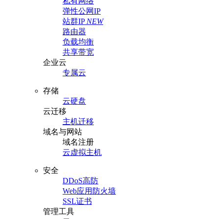
私有网络
弹性公网IP
站群IP
NEW
路由器
负载均衡
共享带宽
企业云
专属云
存储
云硬盘
云迁移
主机迁移
域名与网站
域名注册
云虚拟主机
安全
DDoS高防
Web应用防火墙
SSL证书
管理工具