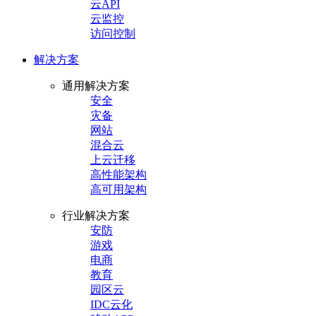
云API
云监控
访问控制
解决方案
通用解决方案
安全
灾备
网站
混合云
上云迁移
高性能架构
高可用架构
行业解决方案
安防
游戏
电商
教育
园区云
IDC云化