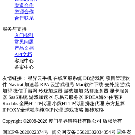
渠道合作
资源合作
合作联系
服务与支持
入门指引
常见问题
产品文档
API文档
客服中心
备案中心
友情链接： 星界云手机 在线客服系统 DB游戏网 项目管理软
件 Navicat 加速器 RPA 云游戏租号 Mac软件下载 去外服 游戏
加盟 微信手游网 玲珑加速器 游戏加加 站群服务器 显卡服务
器 SaaS系统 游戏加速器 乐易云服务器 IPDEA海外住宅IP
Roxlabs 全民HTTP代理 小熊HTTP代理 携趣代理 东方超算
IPFOXY全球独享纯净IP代理 游戏攻略 搬砖攻略
Copyright ©2008-2026 厦门星界链科技有限公司 版权所有
闽ICP备2020022374号 | 闽公网安备 35020302034354号