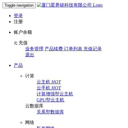
Toggle navigation
登录
注册
账户余额
充值
元
业务管理
产品续费 订单列表 充值记录
退出
产品
计算
云主机
HOT
云手机
HOT
计算增强型云主机
GPU型云主机
云数据库
关系型数据库
网络