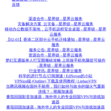
反馈
渠道合作 - 星界链 - 星界云服务
灾备解决方案_云灾备 - 星界链 - 星界云服务
移动办公数据不落地，云手机远程安全桌面 - 星界链 - 星界
云服务
【02-03】香港二区部分云手机迁移通知 - 星界链 - 星界云
服务
服务公告- 星界链 - 星界云服务
资源合作 - 星界链 - 星界云服务
梦幻互通版单人打宝图搬砖攻略 上班族手机电脑皆可操作
- 星界链 - 星界云服务
行业资讯- 星界链 - 星界云服务
科学的进行节点/订阅测速 | EdNovas的小站
VPNios端 (Outline) 下载及使用教程 | LiebaoVPN
当腾讯视频在国外不能用，我们如何与故乡的烟火气重新
连线？ - 视频加速器
番茄回国影音加速器 - 海外华人的专业回国VPN与游戏加
速器
番茄回国加速器 - 海外华人的专业回国VPN与游戏加速器