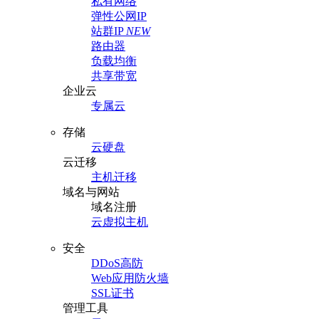
私有网络
弹性公网IP
站群IP
NEW
路由器
负载均衡
共享带宽
企业云
专属云
存储
云硬盘
云迁移
主机迁移
域名与网站
域名注册
云虚拟主机
安全
DDoS高防
Web应用防火墙
SSL证书
管理工具