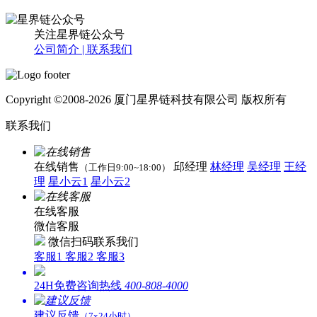
关注星界链公众号
公司简介 |
联系我们
Copyright ©2008-2026 厦门星界链科技有限公司 版权所有
联系我们
在线销售
邱经理
林经理
吴经理
王经
（工作日9:00~18:00）
理
星小云1
星小云2
在线客服
微信客服
微信扫码联系我们
客服1
客服2
客服3
24H免费咨询热线
400-808-4000
建议反馈
（7x24小时）