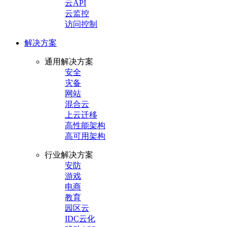
云API
云监控
访问控制
解决方案
通用解决方案
安全
灾备
网站
混合云
上云迁移
高性能架构
高可用架构
行业解决方案
安防
游戏
电商
教育
园区云
IDC云化