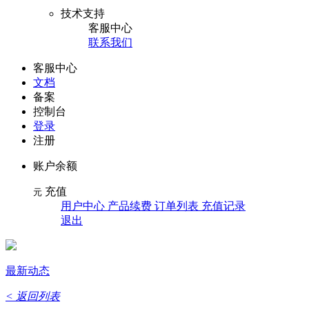
技术支持
客服中心
联系我们
客服中心
文档
备案
控制台
登录
注册
账户余额
充值
元
用户中心 产品续费 订单列表 充值记录
退出
最新动态
< 返回列表